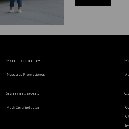
Promociones
P
Nuestras Promociones
Au
Seminuevos
C
Audi Certified :plus
Co
Ci
In