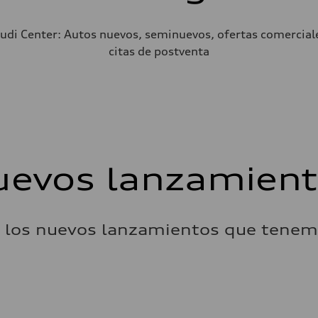
udi Center: Autos nuevos, seminuevos, ofertas comerciales,
citas de postventa
evos lanzamien
 los nuevos lanzamientos que tenemo