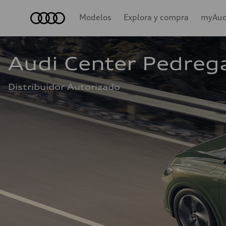
Audi
Modelos
Explora y compra
myAud
Audi Center Pedreg
Distribuidor Autorizado 