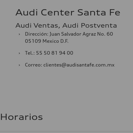
Audi Center Santa Fe
Audi Ventas, Audi Postventa
›
Dirección: Juan Salvador Agraz No. 60
05109 Mexico D.F.
›
Tel.: 55 50 81 94 00
›
Correo: clientes@audisantafe.com.mx
Horarios