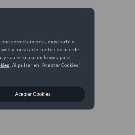
ra gama
ncione correctamente, mostrarte el
io web y mostrarte contenido acorde
 y sobre tu uso de la web para
 ti.
okies
. Al pulsar en “Aceptar Cookies”
Aceptar Cookies